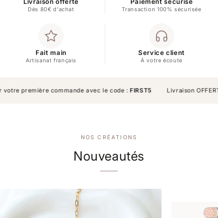
Livraison offerte
Paiement sécurisé
Dès 80€ d'achat
Transaction 100% sécurisée
Fait main
Service client
Artisanat français
À votre écoute
tre première commande avec le code :
FIRST5
Livraison OFFERTE à 
NOS CRÉATIONS
Nouveautés