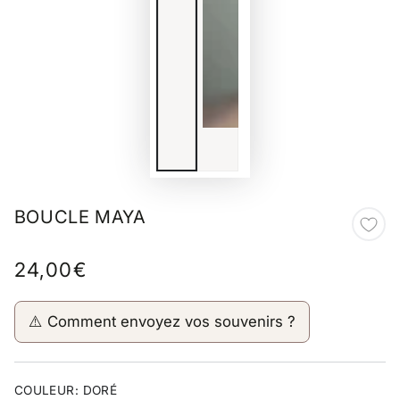
BOUCLE MAYA
24,00€
Prix
normal
⚠️ Comment envoyez vos souvenirs ?
COULEUR:
DORÉ