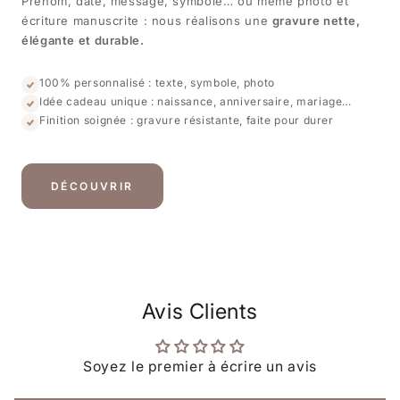
Prénom, date, message, symbole… ou même photo et
écriture manuscrite : nous réalisons une
gravure nette,
élégante et durable.
100% personnalisé : texte, symbole, photo
Idée cadeau unique : naissance, anniversaire, mariage…
Finition soignée : gravure résistante, faite pour durer
DÉCOUVRIR
Avis Clients
Soyez le premier à écrire un avis