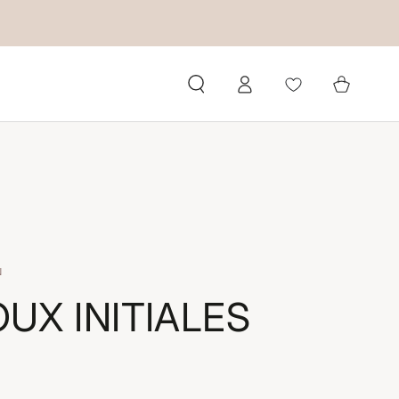
Connexion
Panier
N
OUX INITIALES