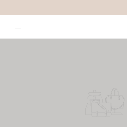
IGNORER LE
CONTENU