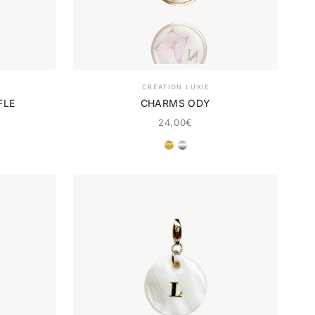
CRÉATION LUXIE
FLE
CHARMS ODY
24,00€
NT
DORÉ
ARGENT