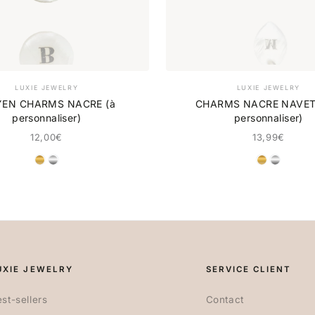
LUXIE JEWELRY
LUXIE JEWELRY
EN CHARMS NACRE (à
CHARMS NACRE NAVET
personnaliser)
personnaliser)
12,00€
13,99€
DORÉ
ARGENT
DORÉ
ARGE
UXIE JEWELRY
SERVICE CLIENT
st-sellers
Contact