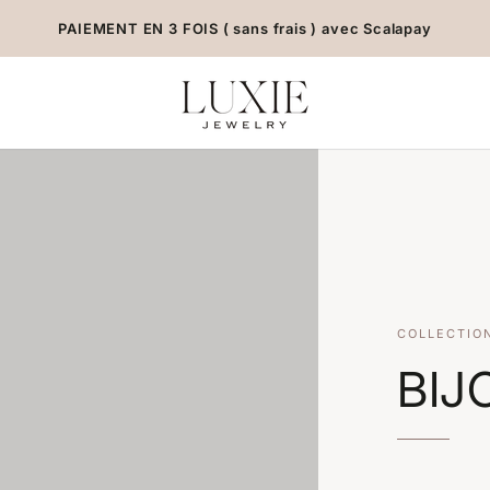
PAIEMENT EN 3 FOIS ( sans frais ) avec Scalapay
COLLECTIO
BIJ