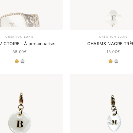
CRÉATION LUXIE
CRÉATION LUXIE
ICTOIRE - À personnaliser
CHARMS NACRE TRÈ
36,00€
13,00€
DORÉ
ARGENT
DORÉ
ARGE