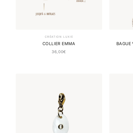
CRÉATION LUXIE
COLLIER EMMA
BAGUE V
36,00€